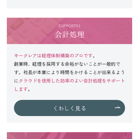
SUPPORT03
会計処理
キークレアは経理体制構築のプロです
。
創業時、経理を採用する余裕がないことが一般的で
す。社長が本業により時間をかけることが出来るよう
に
クラウドを使用した効率のよい会計処理をサポート
します
。
くわしく見る