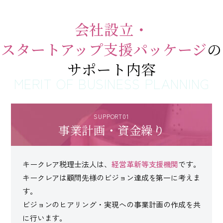
092-406-6736
会社設立・
メールでのお問い合わせ
スタートアップ支援
パッケージ
の
サポート内容
SUPPORT01
事業計画・資金繰り
キークレア税理士法人は、
経営革新等支援機関
です。
キークレアは顧問先様のビジョン達成を第一に考えま
す。
ビジョンのヒアリング・実現への事業計画の作成を共
に行います。