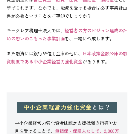
挙げられます。なかでも、融資を受ける場合は必ず事業計画
書が必要ということをご存知でしょうか？
キークレア税理士法人では、
経営者の方のビジョン達成のた
めの想いのこもった事業計画
を、一緒に作成します。
また融資には銀行や信用金庫の他に、
日本政策金融公庫の融
資制度である中小企業経営力強化資金
があります。
中小企業経営力
強化資金
とは？
中小企業経営力強化資金は認定支援機関の指導や助
言を受けることで、
無担保・保証人なしで、2,000万