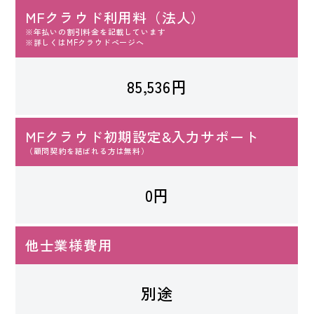
MFクラウド利用料（法人）
※年払いの割引料金を記載しています
※詳しくはMFクラウドページへ
85,536円
MFクラウド初期設定&入力サポート
（顧問契約を結ばれる方は無料）
0円
他士業様費用
別途