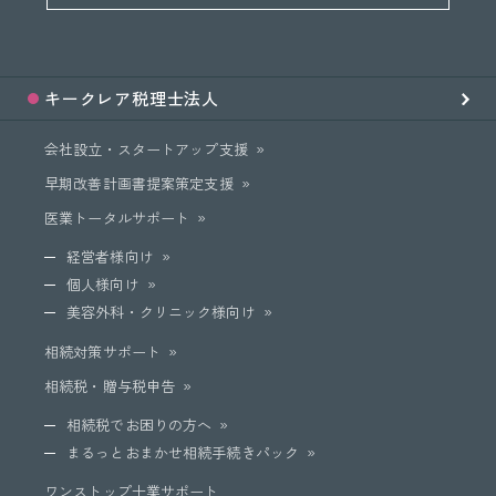
キークレア
税理士法人
会社設立・スタートアップ支援
早期改善計画書提案策定支援
医業トータルサポート
経営者様向け
個人様向け
美容外科・クリニック様向け
相続対策サポート
相続税・贈与税申告
相続税でお困りの方へ
まるっとおまかせ相続手続きパック
ワンストップ士業サポート