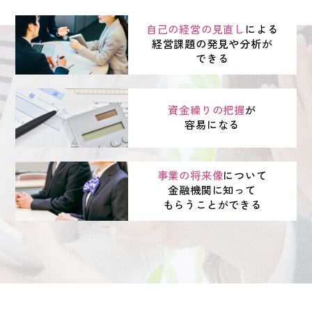
自己の経営の見直し
による
経営課題の発見や分析が
できる
資金繰りの把握
が
容易になる
事業の将来像
について
金融機関に知って
もらうことができる