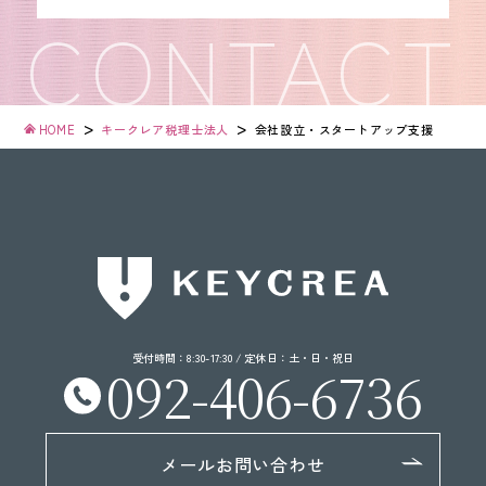
>
>
HOME
キークレア税理士法人
会社設立・
スタートアップ支援
受付時間：8:30-17:30 / 定休日：土・日・祝日
092-406-6736
メールお問い合わせ