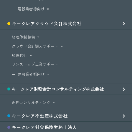
建設業者様向け
キークレア
クラウド会計
株式会社
経理体制整備
クラウド会計導入サポート
経理代行
ワンストップ士業サポート
建設業者様向け
キークレア
財務会計
コンサルティング
株式会社
財務コンサルティング
キークレア
不動産
株式会社
キークレア
社会保険労務士
法人