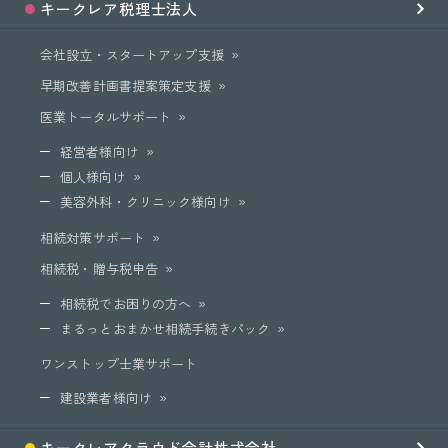
キークレア
税理士法人
会社設立・スタートアップ支援
早期改善計画書提案策定支援
医業トータルサポート
経営者様向け
個人様向け
美容外科・クリニック様向け
相続対策サポート
相続税・贈与税申告
相続税でお困りの方へ
まるっとおまかせ相続手続きパック
ワンストップ士業サポート
建設業者様向け
キークレア
クラウド会計
株式会社