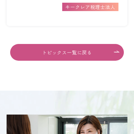
会社案内
キークレア税理士法人
ACCESS
アクセス
福岡本社
トピックス一覧に戻る
東京オフィス
大阪オフィス
RECRUIT
採用情報
各種お問い合わせ
受付時間：8:30-17:30 / 定休日：土・日・祝日