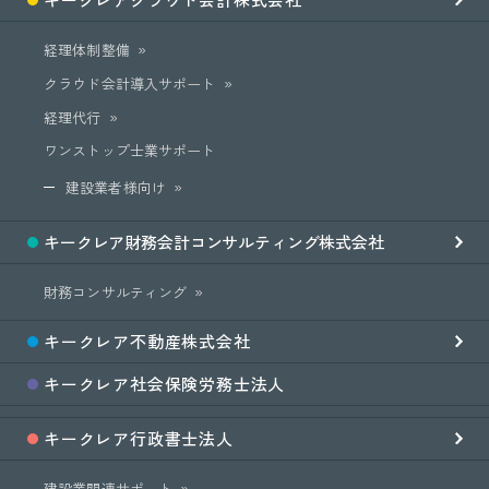
経理体制整備
クラウド会計導入サポート
経理代行
ワンストップ士業サポート
建設業者様向け
キークレア
財務会計
コンサルティング
株式会社
財務コンサルティング
キークレア
不動産
株式会社
キークレア
社会保険労務士
法人
キークレア
行政書士法人
建設業関連サポート