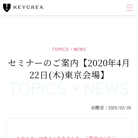
ワンストップ士業サポート
建設業者様向け
FINANCIAL ACCOUNTING CORPORATION
キークレア財務会計
コンサルティング株式会社
セミナーのご案内【2020年4月
財務コンサルティング
22日(木)東京会場】
CLOUD ACCOUNTING CORPORATION
キークレアクラウド会計株式会社
経理体制整備
公開日：2020/02/05
クラウド会計導入サポート
経理代行