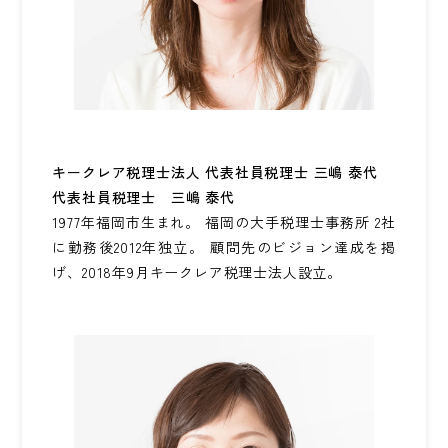
キークレア税理士法人 代表社員税理士 三嶋 泰代
代表社員税理士 三嶋 泰代
1977年福岡市生まれ。 福岡の大手税理士事務所 2社
に勤務後2012年独立。 顧問先のビジョン達成を掲
げ、2018年9月キークレア税理士法人設立。