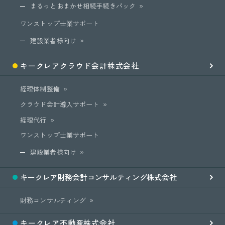
まるっとおまかせ相続手続きパック
ワンストップ士業サポート
建設業者様向け
キークレア
クラウド会計
株式会社
経理体制整備
クラウド会計導入サポート
経理代行
ワンストップ士業サポート
建設業者様向け
キークレア
財務会計
コンサルティング
株式会社
財務コンサルティング
キークレア
不動産
株式会社