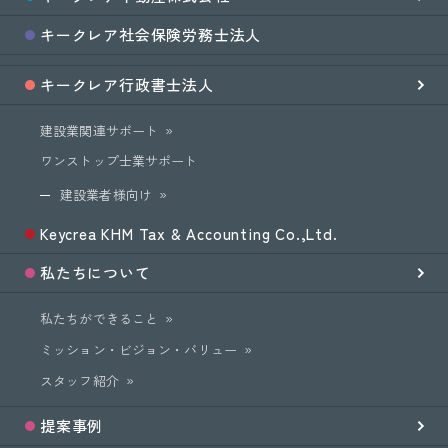
キークレア
社会保険労務士
法人
キークレア
行政書士法人
建設業関連サポート
ワンストップ士業サポート
建設業者様向け
Keycrea KHM Tax & Accounting Co.,Ltd.
私たちについて
私たちができること
ミッション・ビジョン・バリュー
スタッフ紹介
提案事例