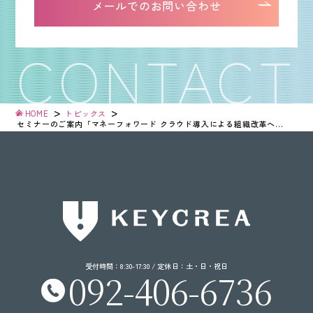
メールでのお問い合わせ
>
>
HOME
トピックス
セミナーのご案内「マネーフォワード クラウド導入による組織改革への軌跡」5都市で開催
受付時間：8:30-17:30 / 定休日：土・日・祝日
092-406-6736