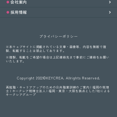
会社案内
採用情報
プライバシーポリシー
※本ウェブサイトに掲載されている文章・画像等、内容を無断で複
製、転載することは禁止しております。
※複製、転載をご希望の場合は上記連絡先まで事前にご連絡をお願い
いたします。
Copyright 2022©KEYCREA. Allrights Reserved.
再就職・キャリアアップのための公共職業訓練のご案内 | 福岡の税理
士 | キークレア税理士法人 | 福岡・東京・大阪を拠点とした7社による
キークレアグループ