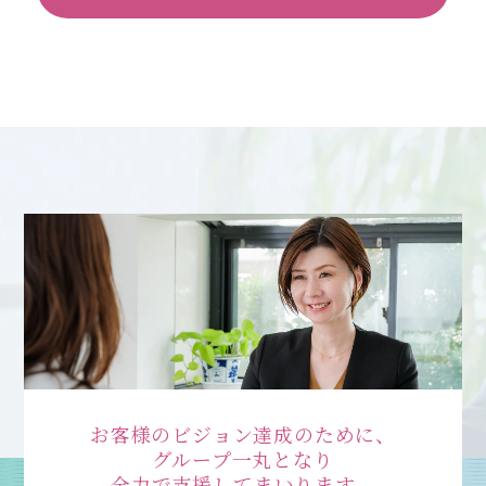
092-406-6736
メールでのお問い合わせ
お客様のビジョン達成のために、
グループ一丸となり
全力で支援してまいります。