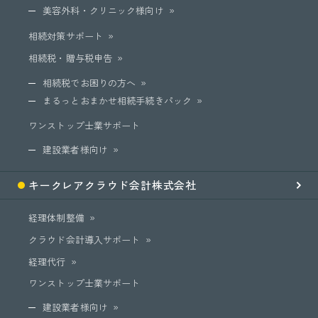
美容外科・クリニック様向け
相続対策サポート
相続税・贈与税申告
相続税でお困りの方へ
まるっとおまかせ相続手続きパック
ワンストップ士業サポート
建設業者様向け
キークレア
クラウド会計
株式会社
経理体制整備
クラウド会計導入サポート
経理代行
ワンストップ士業サポート
建設業者様向け