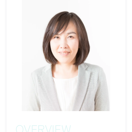
ワンストップ士業サポート
建設業者様向け
ADMINISTRATIVE SCRIVENER CORPORATION
キークレア行政書士法人
建設業関連サポート
ワンストップ士業サポート
建設業者様向け
SOCIAL AND LABOR CORPORATION
キークレア社会保険労務士法人
REAL ESTATE CORPORATION
キークレア不動産株式会社