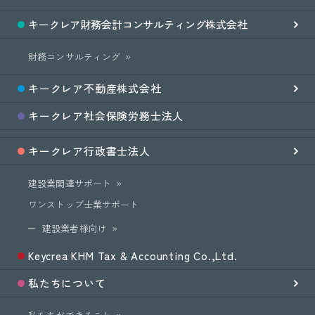
キークレア
財務会計
コンサルティング
株式会社
財務コンサルティング
キークレア
不動産
株式会社
キークレア
社会保険労務士
法人
キークレア
行政書士法人
建設業関連サポート
ワンストップ士業サポート
建設業者様向け
Keycrea KHM Tax & Accounting Co.,Ltd.
私たちについて