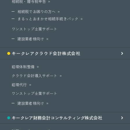
相続税・贈与税申告
相続税でお困りの方へ
まるっとおまかせ相続手続きパック
ワンストップ士業サポート
建設業者様向け
キークレア
クラウド会計
株式会社
経理体制整備
クラウド会計導入サポート
経理代行
ワンストップ士業サポート
建設業者様向け
キークレア
財務会計
コンサルティング
株式会社