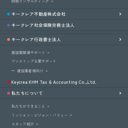
財務コンサルティング
キークレア
不動産
株式会社
キークレア
社会保険労務士
法人
キークレア
行政書士法人
建設業関連サポート
ワンストップ士業サポート
建設業者様向け
Keycrea KHM Tax & Accounting Co.,Ltd.
私たちについて
私たちができること
ミッション・ビジョン・バリュー
スタッフ紹介