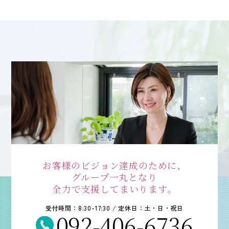
会社案内
ACCESS
アクセス
福岡本社
東京オフィス
大阪オフィス
RECRUIT
採用情報
お客様のビジョン達成のために、
グループ一丸となり
全力で支援してまいります。
各種お問い合わせ
受付時間：8:30-17:30 / 定休日：土・日・祝日
092-406-6736
受付時間：8:30-17:30 / 定休日：土・日・祝日