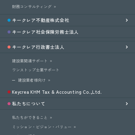
財務コンサルティング
キークレア
不動産
株式会社
キークレア
社会保険労務士
法人
キークレア
行政書士法人
建設業関連サポート
ワンストップ士業サポート
建設業者様向け
Keycrea KHM Tax & Accounting Co.,Ltd.
私たちについて
私たちができること
ミッション・ビジョン・バリュー