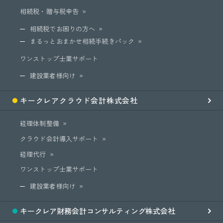
相続税・贈与税申告
相続税でお困りの方へ
まるっとおまかせ相続手続きパック
ワンストップ士業サポート
建設業者様向け
キークレア
クラウド会計
株式会社
経理体制整備
クラウド会計導入サポート
経理代行
ワンストップ士業サポート
建設業者様向け
キークレア
財務会計
コンサルティング
株式会社