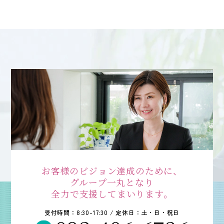
会社案内
ACCESS
アクセス
福岡本社
東京オフィス
大阪オフィス
RECRUIT
採用情報
お客様のビジョン達成のために、
グループ一丸となり
各種お問い合わせ
全力で支援してまいります。
受付時間：8:30-17:30 / 定休日：土・日・祝日
受付時間：8:30-17:30 / 定休日：土・日・祝日