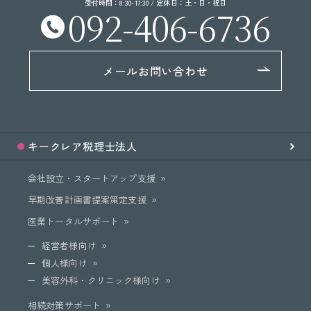
受付時間：8:30-17:30 / 定休日：土・日・祝日
092-406-6736
メールお問い合わせ
キークレア
税理士法人
会社設立・スタートアップ支援
早期改善計画書提案策定支援
医業トータルサポート
経営者様向け
個人様向け
美容外科・クリニック様向け
相続対策サポート