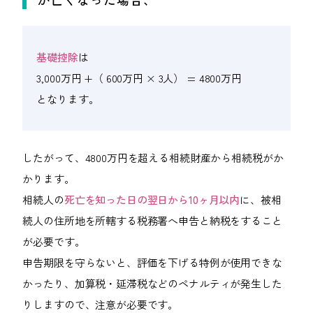
基礎控除
は
3,000万円 +（ 600万円 × 3人） = 4800万円
となります。
したがって、4800万円を超える相続財産から相続税がか
かります。
相続人の
死亡を知った日の翌日から10ヶ月以内
に、被相
続人の住所地を所轄する税務署へ申告と納税をすること
が必要です。
申告期限を守らないと、評価を下げる特例が使用できな
かったり、加算税・延滞税などのペナルティが発生した
りしますので、注意が必要です。