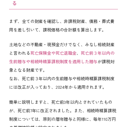
る
まず、全ての財産を確認し、非課税財産、債務・葬式費
用を差し引いて、課税価格の合計額を算出します。
土地などの不動産・現預金だけでなく、みなし相続財産
と言われる
死亡保険金や死亡退職金
、
死亡前３年以内の
生前贈与や相続時精算課税制度を適用した贈与
が課税対
象となる財産です。
なお、死亡前３年以内の生前贈与や相続時精算課税制度
には改正が入っており、2024年から適用されます。
簡単に説明しますと、死亡前3年以内とされていたもの
が、死亡前7年に改正されました。また、相続時精算課税
制度については、原則の暦年贈与と同様に、毎年110万円