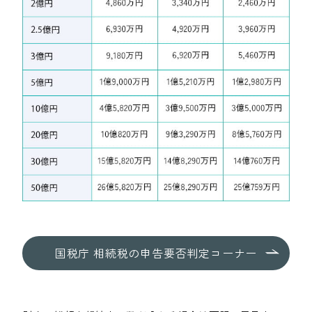
国税庁 相続税の申告要否判定コーナー