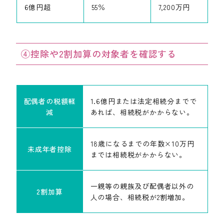
6億円超
55％
7,200万円
④控除や2割加算の対象者を確認する
配偶者の税額軽
1.6億円または法定相続分までで
減
あれば、相続税がかからない。
18歳になるまでの年数×10万円
未成年者控除
までは相続税がかからない。
一親等の親族及び配偶者以外の
2割加算
人の場合、相続税が2割増加。