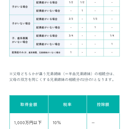
※父母どちらかが違う兄弟姉妹（＝半血兄弟姉妹）の相続分は、
父母の双方を同じくする兄弟姉妹の相続分の2分の1となります。
取得金額
税率
控除額
1,000万円以下
10％
−