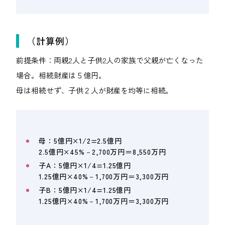
（計算例）
前提条件：両親2人と子供2人の家族で父親が亡くなった
場合。相続財産は５億円。
母は相続せず、子供２人が財産を均等に相続。
母：5億円×1/2=2.5億円
2.5億円×45%－2,700万円＝8,550万円
子A：5億円×1/4=1.25億円
1.25億円×40%－1,700万円＝3,300万円
子B：5億円×1/4=1.25億円
1.25億円×40%－1,700万円＝3,300万円