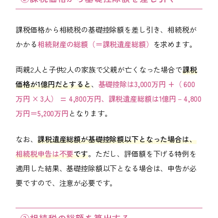
課税価格から相続税の基礎控除額を差し引き、相続税が
かかる
相続財産の総額（＝課税遺産総額）
を求めます。
両親2人と子供2人の家族で父親が亡くなった場合で
課税
価格が1億円だとすると
、
基礎控除は3,000万円 +（ 600
万円 × 3人） = 4,800万円、課税遺産総額は1億円－4,800
万円＝5,200万円
となります。
なお、
課税遺産総額が基礎控除額以下となった場合は、
相続税申告は不要
です
。ただし、評価額を下げる特例を
適用した結果、基礎控除額以下となる場合は、申告が必
要ですので、注意が必要です。
③相続税の総額を算出する