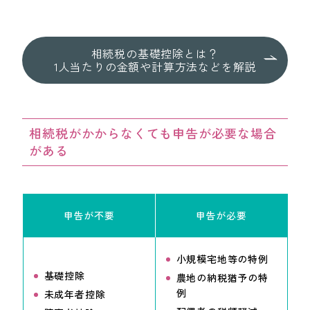
相続税の基礎控除とは？
1人当たりの金額や計算方法などを解説
相続税がかからなくても申告が必要な場合
がある
申告が不要
申告が必要
小規模宅地等の特例
基礎控除
農地の納税猶予の特
例
未成年者控除