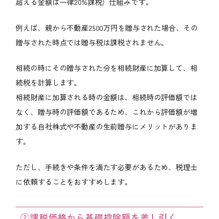
超える金額は一律20%課税）仕組みです。
例えば、親から不動産2500万円を贈与された場合、その
贈与された時点では贈与税は課税されません。
相続の時にその贈与された分を相続財産に加算して、相
続税を計算します。
相続財産に加算される時の金額は、相続時の評価額では
なく、贈与時の評価額であるため、これから評価額が増
加する自社株式や不動産の生前贈与にメリットがありま
す。
ただし、手続きや条件を満たす必要があるため、税理士
に依頼することをおすすめします。
②課税価格から基礎控除額を差し引く