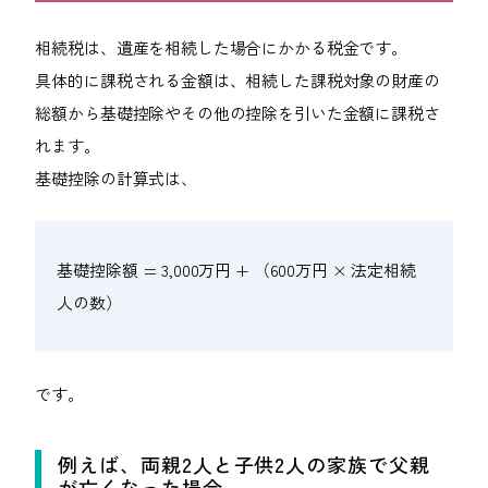
092-406-6736
相続税は、遺産を相続した場合にかかる税金です。
メールでのお問い合わせ
具体的に課税される金額は、相続した課税対象の財産の
総額から基礎控除やその他の控除を引いた金額に課税さ
れます。
基礎控除の計算式は、
基礎控除額
= 3,000万円 + （600万円 × 法定相続
人の数）
です。
例えば、両親2人と子供2人の家族で父親
が亡くなった場合、