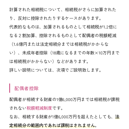
計算された相続税について、相続税がさらに加算された
り、反対に控除されたりするケースがあります。
代表的なものは、加算されるものとして相続税が1.2倍に
なる２割加算、控除されるものとして配偶者の税額軽減
（1.6億円または法定相続分までは相続税がかからな
い）、未成年者控除（18歳になるまでの年数×10万円まで
は相続税がかからない）などがあります。
詳しい説明については、次項でご説明致します。
配偶者控除
配偶者が相続する財産の1億6,000万円までは相続税が課税
されない
税額軽減制度
です。
なお、相続する財産が1億6,000万円を超えたとしても、
法
定相続分の範囲内であれば課税はされません
。