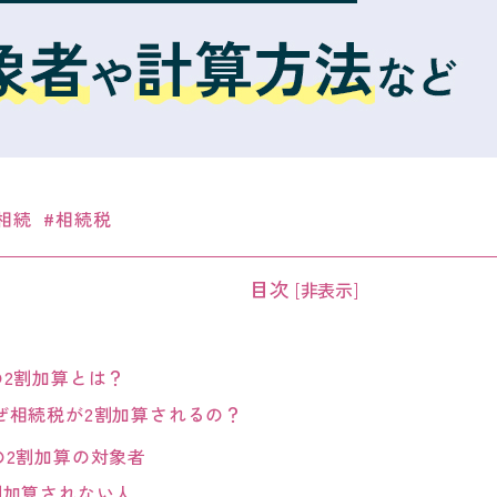
相続
相続税
目次
[
非表示
]
2割加算とは？
ぜ相続税が2割加算されるの？
2割加算の対象者
割加算されない人