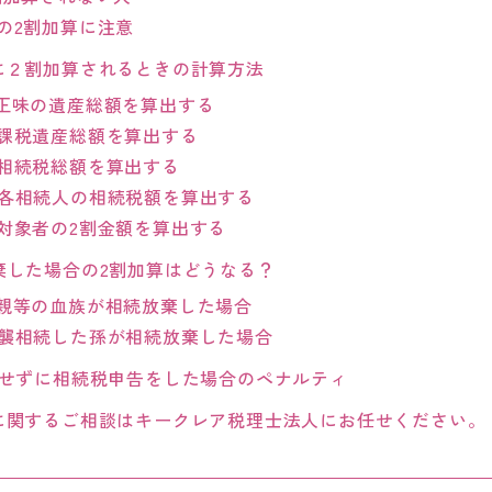
の2割加算に注意
に２割加算されるときの計算方法
正味の遺産総額を算出する
課税遺産総額を算出する
相続税総額を算出する
各相続人の相続税額を算出する
対象者の2割金額を算出する
棄した場合の2割加算はどうなる？
親等の血族が相続放棄した場合
襲相続した孫が相続放棄した場合
算せずに相続税申告をした場合のペナルティ
に関するご相談はキークレア税理士法人にお任せください。