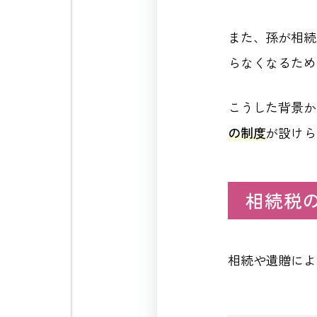
また、孫が相続
らなくなるため
こうした背景か
の制度
が設けら
相続税
相続や遺贈によ