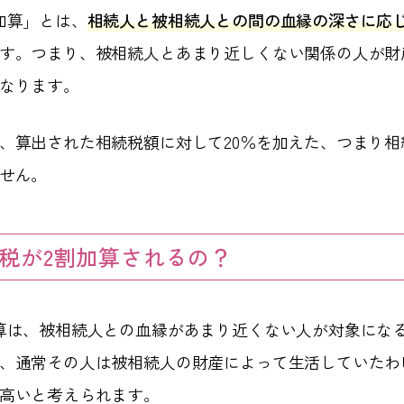
加算」とは、
相続人と被相続人との間の血縁の深さに応
す。つまり、被相続人とあまり近しくない関係の人が財
なります。
、算出された相続税額に対して20％を加えた、つまり相続
せん。
税が2割加算されるの？
算は、被相続人との血縁があまり近くない人が対象にな
、通常その人は被相続人の財産によって生活していたわ
高いと考えられます。