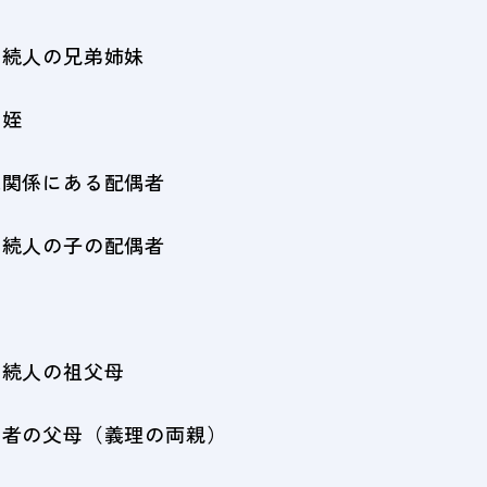
相続人の兄弟姉妹
や姪
縁関係にある配偶者
相続人の子の配偶者
相続人の祖父母
偶者の父母（義理の両親）