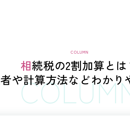
相続税の2割加算とは
象者や計算方法など
わかり