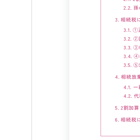
2.2.
孫
3.
相続税
3.1.
①
3.2.
②
3.3.
③
3.4.
④
3.5.
⑤
4.
相続放
4.1.
一
4.2.
代
5.
2割加
6.
相続税