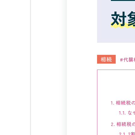
相続
代襲
1.
相続税の
1.1.
な
2.
相続税の
2.1.
2