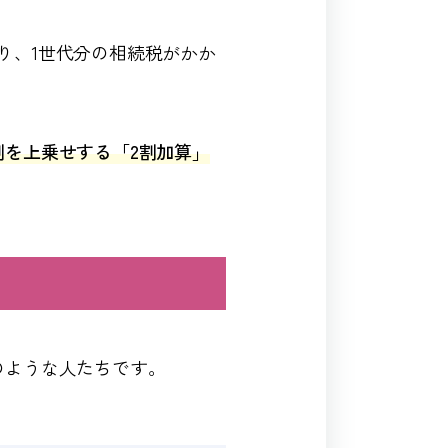
り、1世代分の相続税がかか
割を上乗せする「2割加算」
のような人たちです。