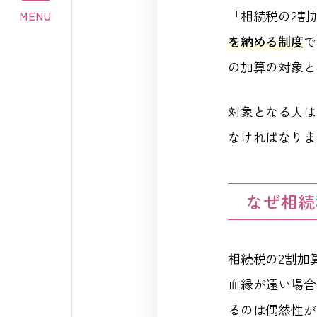
「相続税の2割
MENU
を納める制度
で
の加算の対象と
対象となる人は
なければなりま
なぜ相続
相続税の2割加
血縁が遠い場合
るのは偶然性が