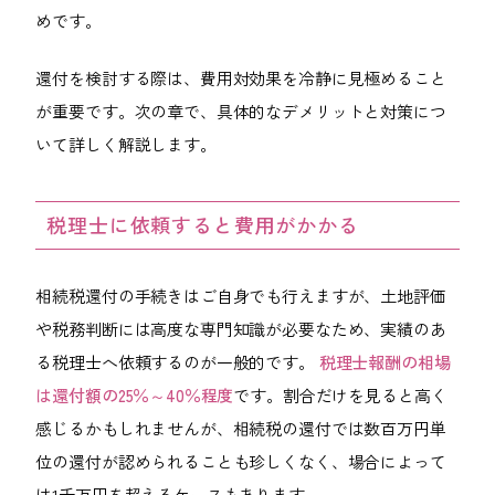
めです。
還付を検討する際は、費用対効果を冷静に見極めること
が重要です。次の章で、具体的なデメリットと対策につ
いて詳しく解説します。
税理士に依頼すると費用がかかる
相続税還付の手続きはご自身でも行えますが、土地評価
や税務判断には高度な専門知識が必要なため、実績のあ
る税理士へ依頼するのが一般的です。
税理士報酬の相場
は還付額の25％～40％程度
です。割合だけを見ると高く
感じるかもしれませんが、相続税の還付では数百万円単
位の還付が認められることも珍しくなく、場合によって
は1千万円を超えるケースもあります。