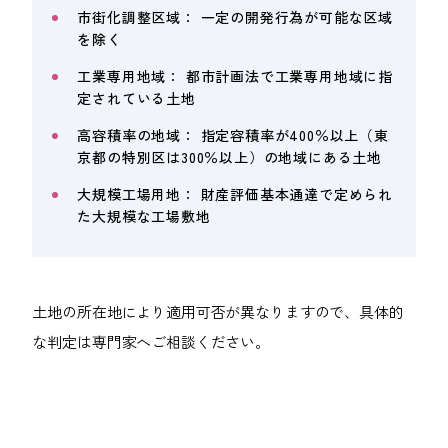
市街化調整区域： 一定の開発行為が可能な区域
を除く
工業専用地域： 都市計画法で工業専用地域に指
定されている土地
高容積率の地域： 指定容積率が400％以上（東
京都の特別区は300％以上）の地域にある土地
大規模工場用地： 財産評価基本通達で定められ
た大規模な工場敷地
土地の所在地により適用可否が異なりますので、具体的
な判定は専門家へご相談ください。