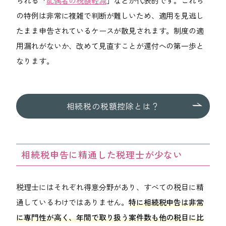
られる「
配偶者の税額軽減
」などが代表的です。これら
の特例は非常に複雑で判断が難しいため、適用を見逃し
たまま申告されているケースが散見されます。制度の適
用漏れがないか、改めて見直すことが還付への第一歩と
なります。
相続税の税額控除とは？
相続税申告に精通した税理士が少ない
税理士にはそれぞれ得意分野があり、すべての税目に精
通しているわけではありません。
特に相続税申告は非常
に専門性が高く、年間で取り扱う案件数も他の税目に比