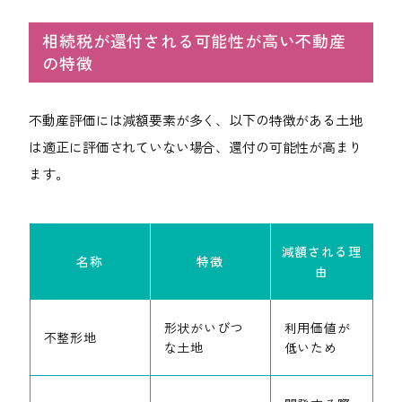
相続税が還付される可能性が高い不動産
の特徴
不動産評価には減額要素が多く、以下の特徴がある土地
は適正に評価されていない場合、還付の可能性が高まり
ます。
減額される理
名称
特徴
由
形状がいびつ
利用価値が
不整形地
な土地
低いため