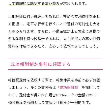
して論理的に説明する高い能力
が求められます。
土地評価に強い税理士であれば、複雑な立地特性を正し
く把握し、適正な評価を行うことで還付の可能性を大き
く高められます。さらに、不動産鑑定士と緊密に連携で
きる体制を持つ税理士であれば、より説得力の高い評価
資料を作成できるため、安心して依頼できるでしょう。
成功報酬制か事前に確認する
相続税還付を依頼する際は、報酬体系を事前に必ず確認
しましょう。多くの事務所は「
成功報酬制
」を採用して
おり、還付金が得られた場合にのみ、その金額の25〜
40％程度を報酬として支払う仕組みが一般的です。