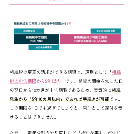
相続税の更正の請求ができる期限は、原則として「
相続
税の申告期限
から5年以内
」です。相続の開始を知った日
の翌日から10カ月が申告期限であるため、実質的に
相続
発生から「5年10カ月以内」であれば手続きが可能
です。
この期限を1日でも過ぎてしまうと、原則として還付を受
けることはできません。
ただし、遺産分割のやり直しなど「特別な事由」が生じ