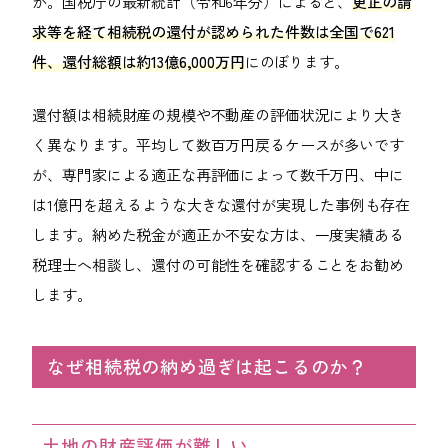
か。国税庁の最新統計（令和6年分）によると、
更正の請
求等を経て相続税の還付が認められた件数は全国で621
件、還付総額は約13億6,000万円
にのぼります。
還付額は相続財産の規模や不動産の評価状況により大き
く異なります。平均して数百万円戻るケースが多いです
が、専門家による適正な再評価によって数千万円、中に
は1億円を超えるような大きな還付が実現した事例も存在
します。納めた税金が適正か不安な方は、一度実績ある
税理士へ相談し、還付の可能性を確認することをお勧め
します。
なぜ相続税の納め過ぎは起こるのか？
土地の財産評価が難しい