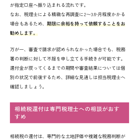
が指定口座へ振り込まれる流れです。
なお、税理士による精緻な再調査に2〜3か月程度かかる
場合もあるため、
期限に余裕を持って依頼することをお
勧めします。
万が一、審査で請求が認められなかった場合でも、税務
署の判断に対して不服を申し立てる手続きが可能です。
還付金が戻ってくるまでの期間や審査結果については個
別の状況で前後するため、詳細な見通しは担当税理士へ
確認しましょう。
相続税還付は専門税理士への相談がおす
すめ
相続税の還付は、専門的な土地評価や複雑な税務判断が