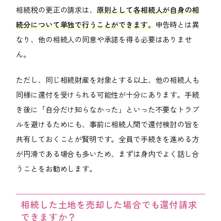
相続税の更正の請求は、
原則として各相続人が自身の相
続分について単独で行うことができます。
申告時とは異
なり、他の相続人の同意や承諾を得る必要はありませ
ん。
ただし、同じ相続財産を対象とする以上、他の相続人も
同様に還付を受けられる可能性が十分にあります。手続
き後に「自分だけ知らなかった」といった不要なトラブ
ルを避けるためにも、事前に相続人間で還付検討の旨を
共有しておくことが賢明です。全員で手続きを進める方
が円滑である場合も多いため、まずは身内でよく話し合
うことをお勧めします。
相続した土地を売却した場合でも還付請求
できますか？