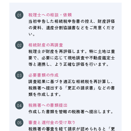
税理士への相談・依頼
当初申告した相続税申告書の控え、財産評価
の資料、遺産分割協議書などをご用意くださ
い。
相続財産の再調査
税理士が財産を再評価します。特に土地は重
要で、必要に応じて現地調査や不動産鑑定士
等と連携し、より正確な評価を行います。
必要書類の作成
調査結果に基づき適正な相続税を再計算し、
税務署へ提出する「更正の請求書」などの書
類を作成します。
税務署への書類提出
作成した書類を管轄の税務署へ提出します。
審査と還付金の受け取り
税務署の審査を経て請求が認められると「更