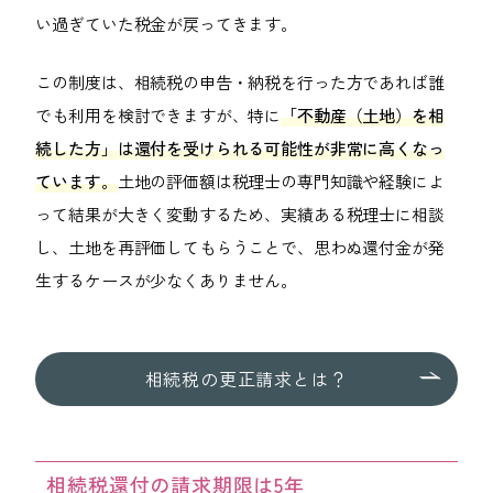
い過ぎていた税金が戻ってきます。
この制度は、相続税の申告・納税を行った方であれば誰
でも利用を検討できますが、特に
「不動産（土地）を相
続した方」は還付を受けられる可能性が非常に高くなっ
ています。
土地の評価額は税理士の専門知識や経験によ
って結果が大きく変動するため、実績ある税理士に相談
し、土地を再評価してもらうことで、思わぬ還付金が発
生するケースが少なくありません。
相続税の更正請求とは？
相続税還付の請求期限は5年