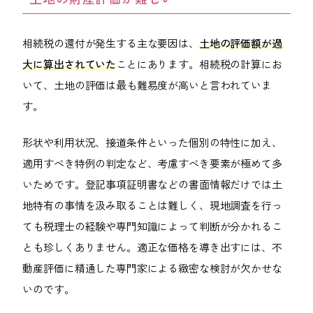
相続税の還付が発生する主な要因は、
土地の評価額が過
大に算出されていた
ことにあります。相続税の計算にお
いて、土地の評価は最も難易度が高いと言われていま
す。
形状や利用状況、接道条件といった個別の特性に加え、
適用すべき特例の判定など、考慮すべき要素が極めて多
いためです。登記事項証明書などの書面情報だけでは土
地特有の事情を汲み取ることは難しく、現地調査を行っ
ても税理士の経験や専門知識によって判断が分かれるこ
とも珍しくありません。適正な価格を導き出すには、不
動産評価に精通した専門家による緻密な検討が欠かせな
いのです。