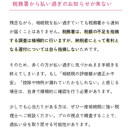
税務署から払い過ぎのお知らせが来ない
残念ながら、相続税を払い過ぎていても税務署から通知
が届くことはありません。
税務署は、税額の不足を指摘
する調査は積極的に行いますが、納税者にとって有利と
なる還付については自ら指摘しない
ためです。
そのため、多くの方が払い過ぎに気づかぬまま手続きを
終えてしまいます。もし「相続税の評価額が適正か不
安」「控除や特例が漏れていたかもしれない」と感じる
場合は、自身で積極的に確認を行う必要があります。
少しでも心当たりがある方は、ぜひ一度相続税に強い税
理士へご相談ください。プロの視点で精査することで、
過払い分を取り戻せる可能性があります。