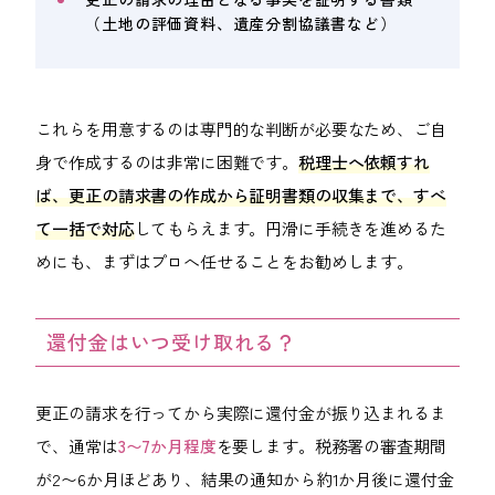
（土地の評価資料、遺産分割協議書など）
これらを用意するのは専門的な判断が必要なため、ご自
身で作成するのは非常に困難です。
税理士へ依頼すれ
ば、更正の請求書の作成から証明書類の収集まで、すべ
て一括で対応
してもらえます。円滑に手続きを進めるた
めにも、まずはプロへ任せることをお勧めします。
還付金はいつ受け取れる？
更正の請求を行ってから実際に還付金が振り込まれるま
で、通常は
3〜7か月程度
を要します。税務署の審査期間
が2〜6か月ほどあり、結果の通知から約1か月後に還付金