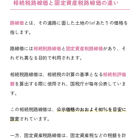
相続税路線価と固定資産税路線価の違い
路線価
とは、その道路に面した土地の1㎡あたりの価格を
指します。
路線価には
相続税路線価
と
固定資産税路線価
があり、そ
れぞれ異なる目的で利用されます。
相続税路線価は、相続税の計算の基準となる
相続税評価
額
を算出する際に使用され、国税庁が毎年公表していま
す。
この相続税路線価は、
公示価格のおおよそ80％を目安に
設定
されています。
一方、固定資産税路線価は、固定資産税などの税額を計