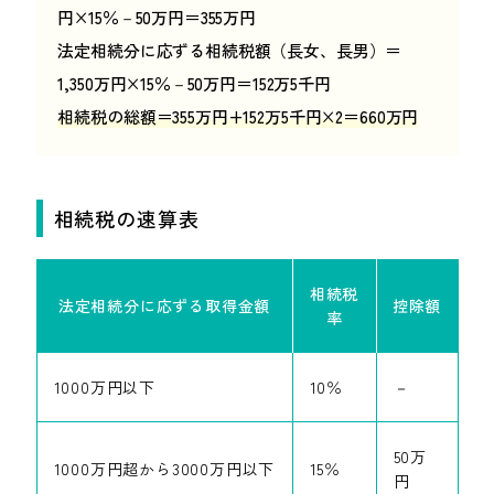
円×15％－50万円＝355万円
法定相続分に応ずる相続税額（長女、長男）＝
1,350万円×15％－50万円＝152万5千円
相続税の総額＝355万円+152万5千円×2＝660万円
相続税の速算表
相続税
法定相続分に応ずる
取得金額
控除額
率
1000万円以下
10％
－
50万
1000万円超から
3000万円以下
15％
円