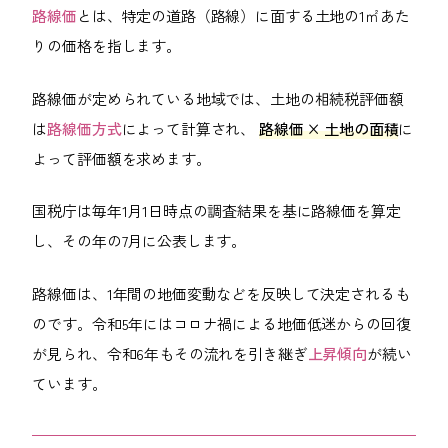
路線価
とは、特定の道路（路線）に面する土地の1㎡あた
りの価格を指します。
路線価が定められている地域では、土地の相続税評価額
は
路線価方式
によって計算され、
路線価 × 土地の面積
に
よって評価額を求めます。
国税庁は毎年1月1日時点の調査結果を基に路線価を算定
し、その年の7月に公表します。
路線価は、1年間の地価変動などを反映して決定されるも
のです。令和5年にはコロナ禍による地価低迷からの回復
が見られ、令和6年もその流れを引き継ぎ
上昇傾向
が続い
ています。