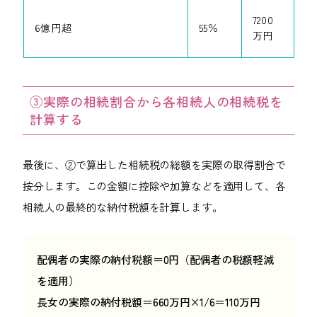
7200
6億円超
55％
万円
③実際の相続割合から各相続人の相続税を
計算する
最後に、②で算出した相続税の総額を実際の取得割合で
按分します。この金額に控除や加算などを適用して、各
相続人の最終的な納付税額を計算します。
配偶者の実際の納付税額＝0円（配偶者の税額軽減
を適用）
長女の実際の納付税額＝660万円×1/6＝110万円