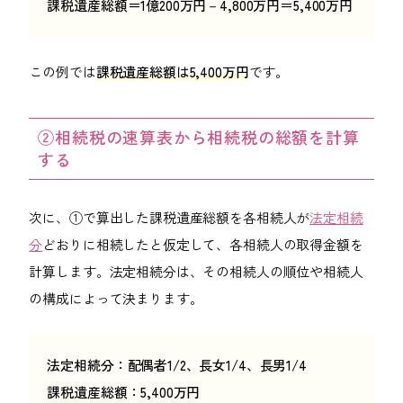
課税遺産総額＝1億200万円－4,800万円＝5,400万円
この例では
課税遺産総額は5,400万円
です。
②相続税の速算表から相続税の総額を計算
する
次に、①で算出した課税遺産総額を各相続人が
法定相続
分
どおりに相続したと仮定して、各相続人の取得金額を
計算します。法定相続分は、その相続人の順位や相続人
の構成によって決まります。
法定相続分：配偶者1/2、長女1/4、長男1/4
課税遺産総額：5,400万円