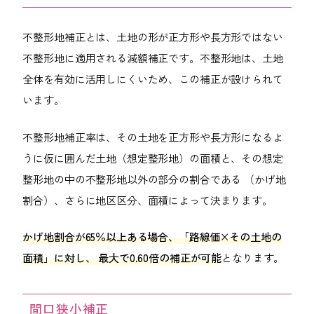
不整形地補正とは、土地の形が正方形や長方形ではない
不整形地に適用される減額補正です。不整形地は、土地
全体を有効に活用しにくいため、この補正が設けられて
います。
不整形地補正率は、その土地を正方形や長方形になるよ
うに仮に囲んだ土地（想定整形地）の面積と、その想定
整形地の中の不整形地以外の部分の割合である （かげ地
割合）、さらに地区区分、面積によって決まります。
かげ地割合が65％以上ある場合、「路線価×その土地の
面積」に対し、 最大で0.60倍の補正が可能
となります。
間口狭小補正