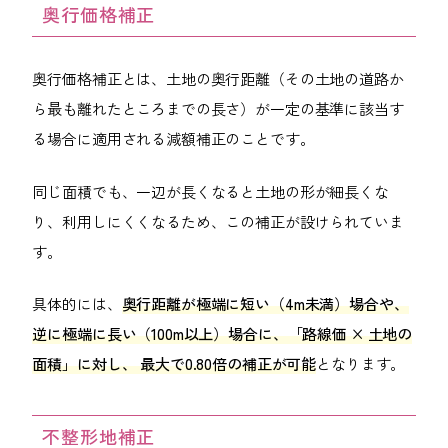
奥行価格補正
奥行価格補正とは、土地の奥行距離（その土地の道路か
ら最も離れたところまでの長さ）が一定の基準に該当す
る場合に適用される減額補正のことです。
同じ面積でも、一辺が長くなると土地の形が細長くな
り、利用しにくくなるため、この補正が設けられていま
す。
具体的には、
奥行距離が極端に短い（4m未満）場合や、
逆に極端に長い（100m以上）場合に、「路線価 × 土地の
面積」に対し、 最大で0.80倍の補正が可能
となります。
不整形地補正