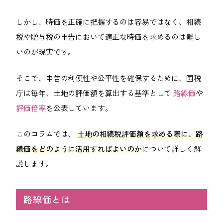
092-406-6736
しかし、時価を正確に把握するのは容易ではなく、相続
メールでのお問い合わせ
税や贈与税の申告において適正な時価を求めるのは難し
いのが現実です。
そこで、申告の利便性や公平性を確保するために、国税
庁は毎年、土地の評価額を算出する基準として
路線価
や
評価倍率
を公表しています。
このコラムでは、
土地の相続税評価額を求める際に、路
線価をどのように活用すればよいのか
について詳しく解
説します。
路線価とは