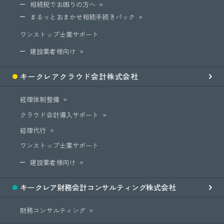
相続税でお困りの方へ
まるっとおまかせ相続手続きパック
ワンストップ士業サポート
建設業者様向け
キークレア
クラウド会計
株式会社
経理体制整備
クラウド会計導入サポート
経理代行
ワンストップ士業サポート
建設業者様向け
キークレア
財務会計
コンサルティング
株式会社
財務コンサルティング