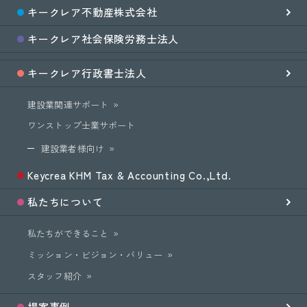
キークレア
不動産
株式会社
キークレア
社会保険労務士
法人
キークレア
行政書士法人
建設業関連サポート
ワンストップ士業サポート
建設業者様向け
Keycrea KHM Tax & Accounting Co.,Ltd.
私たちについて
私たちができること
ミッション・ビジョン・バリュー
スタッフ紹介
提案事例