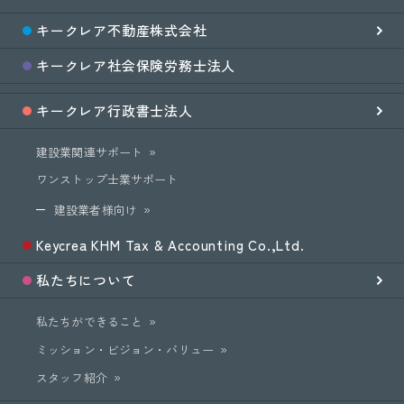
キークレア
不動産
株式会社
キークレア
社会保険労務士
法人
キークレア
行政書士法人
建設業関連サポート
ワンストップ士業サポート
建設業者様向け
Keycrea KHM Tax & Accounting Co.,Ltd.
私たちについて
私たちができること
ミッション・ビジョン・バリュー
スタッフ紹介