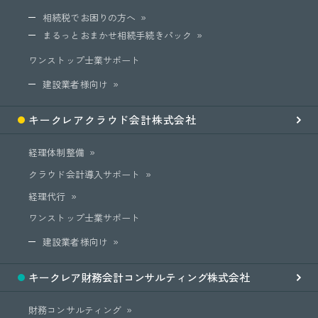
相続税でお困りの方へ
まるっとおまかせ相続手続きパック
ワンストップ士業サポート
建設業者様向け
キークレア
クラウド会計
株式会社
経理体制整備
クラウド会計導入サポート
経理代行
ワンストップ士業サポート
建設業者様向け
キークレア
財務会計
コンサルティング
株式会社
財務コンサルティング