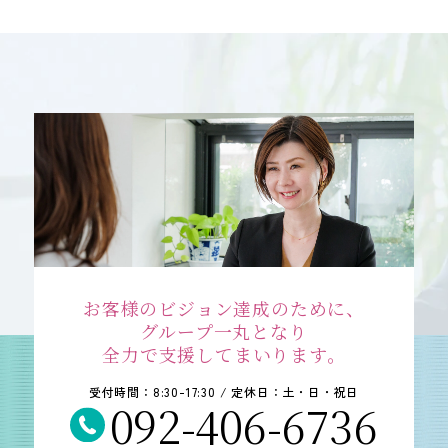
会社案内
ACCESS
アクセス
福岡本社
東京オフィス
大阪オフィス
RECRUIT
お客様のビジョン達成のために、
採用情報
グループ一丸となり
全力で支援してまいります。
各種お問い合わせ
受付時間：8:30-17:30 / 定休日：土・日・祝日
092-406-6736
受付時間：8:30-17:30 / 定休日：土・日・祝日