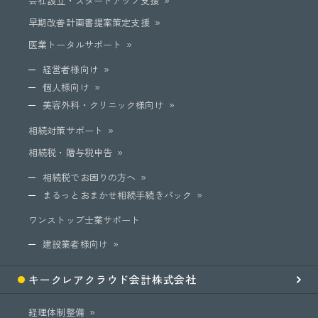
会社設立・スタートアップ支援
早期改善計画書提案策定支援
医業トータルサポート
経営者様向け
個人様向け
美容外科・クリニック様向け
相続対策サポート
相続税・贈与税申告
相続税でお困りの方へ
まるっとおまかせ相続手続きパック
ワンストップ士業サポート
建設業者様向け
キークレア
クラウド会計
株式会社
経理体制整備