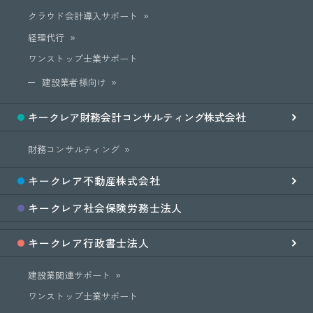
クラウド会計導入サポート
経理代行
ワンストップ士業サポート
建設業者様向け
キークレア
財務会計
コンサルティング
株式会社
財務コンサルティング
キークレア
不動産
株式会社
キークレア
社会保険労務士
法人
キークレア
行政書士法人
建設業関連サポート
ワンストップ士業サポート