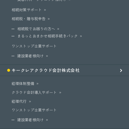
相続対策サポート
相続税・贈与税申告
相続税でお困りの方へ
まるっとおまかせ相続手続きパック
ワンストップ士業サポート
建設業者様向け
キークレア
クラウド会計
株式会社
経理体制整備
クラウド会計導入サポート
経理代行
ワンストップ士業サポート
建設業者様向け