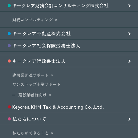
キークレア
財務会計
コンサルティング
株式会社
財務コンサルティング
キークレア
不動産
株式会社
キークレア
社会保険労務士
法人
キークレア
行政書士法人
建設業関連サポート
ワンストップ士業サポート
建設業者様向け
Keycrea KHM Tax & Accounting Co.,Ltd.
私たちについて
私たちができること