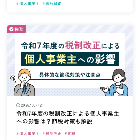
個人事業主
銀行融資
税務
2026/03/12
令和7年度の税制改正による個人事業主
への影響は？節税対策も解説
個人事業主
税制改正
節税