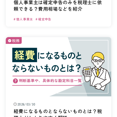
092-406-6736
個人事業主は確定申告のみを税理士に依
頼できる？費用相場などを紹介
メールでのお問い合わせ
個人事業主
確定申告
税務
2026/03/30
経費になるものとならないものとは？税