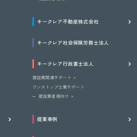
キークレア
不動産
株式会社
キークレア
社会保険労務士
法人
キークレア
行政書士法人
建設業関連サポート
ワンストップ士業サポート
建設業者様向け
提案事例