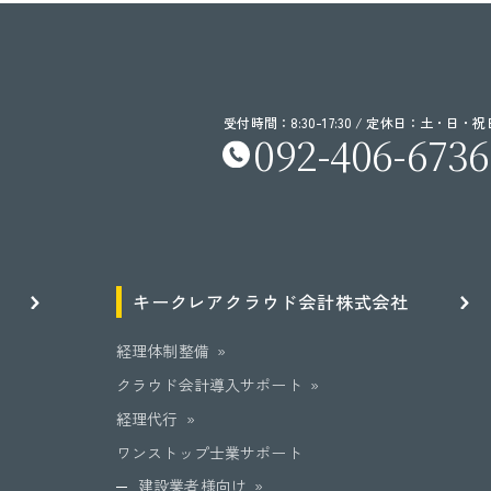
受付時間：8:30-17:30 / 定休日：土・日・祝
092-406-6736
キークレア
クラウド会計
株式会社
経理体制整備
クラウド会計導入サポート
経理代行
ワンストップ士業サポート
建設業者様向け