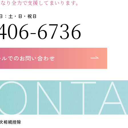
となり
全力で支援してまいります。
 定休日：土・日・祝日
406-6736
ールでのお問い合わせ
次相続控除