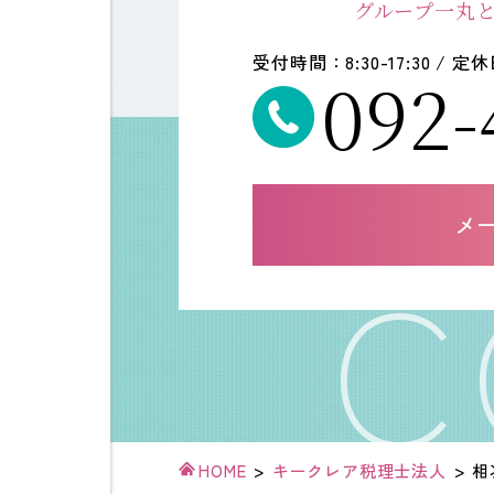
グループ一丸
受付時間：8:30-17:30 /
092-
メ
HOME
>
キークレア税理士法人
>
相