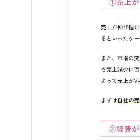
①売上が
売上が伸び悩む
るといったケー
また、市場の変
も売上減少に直
よって売上がV
まずは
自社の売
②経費が