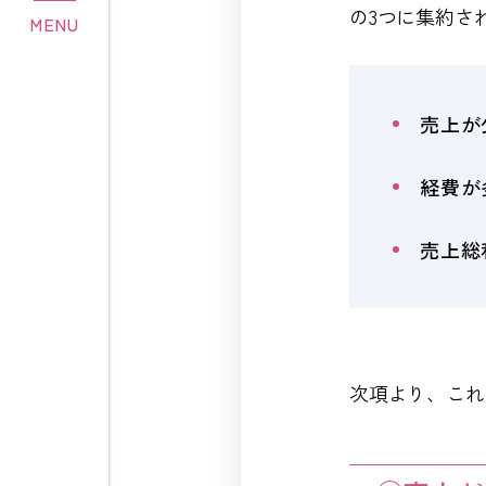
の3つに集約さ
MENU
売上が
経費が
売上総
次項より、これ