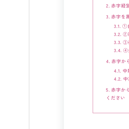
2.
赤字経
3.
赤字を
3.1.
①
3.2.
②
3.3.
③
3.4.
④
4.
赤字か
4.1.
中
4.2.
中
5.
赤字か
ください