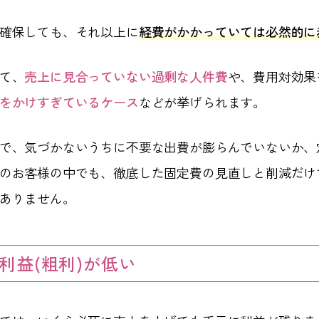
確保しても、それ以上に
経費がかかっていては必然的に
て、
売上に見合っていない過剰な人件費
や、費用対効果
をかけすぎているケース
などが挙げられます。
で、気づかないうちに不要な出費が膨らんでいないか、
のお客様の中でも、徹底した固定費の見直しと削減だけ
ありません。
利益(粗利)が低い