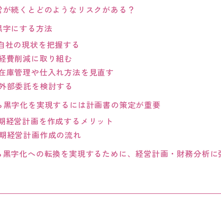
営が続くとどのようなリスクがある？
黒字にする方法
自社の現状を把握する
経費削減に取り組む
在庫管理や仕入れ方法を見直す
外部委託を検討する
ら黒字化を実現するには計画書の策定が重要
期経営計画を作成するメリット
期経営計画作成の流れ
ら黒字化への転換を実現するために、経営計画・財務分析に