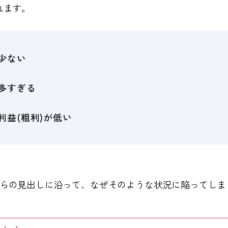
れます。
少ない
多すぎる
利益(粗利)が低い
らの見出しに沿って、なぜそのような状況に陥ってしま