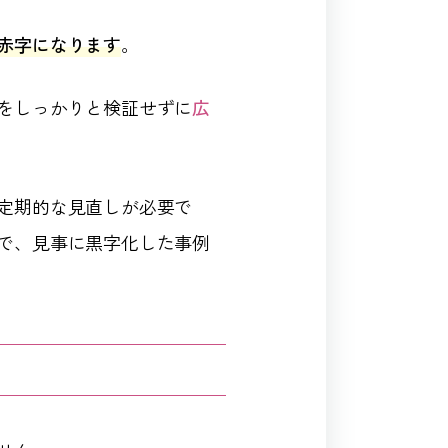
赤字になります
。
をしっかりと検証せずに
広
定期的な見直しが必要で
で、見事に黒字化した事例