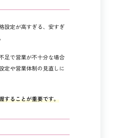
格設定が高すぎる、安すぎ
。
不足で営業が不十分な場合
設定や営業体制の見直しに
握することが重要です。