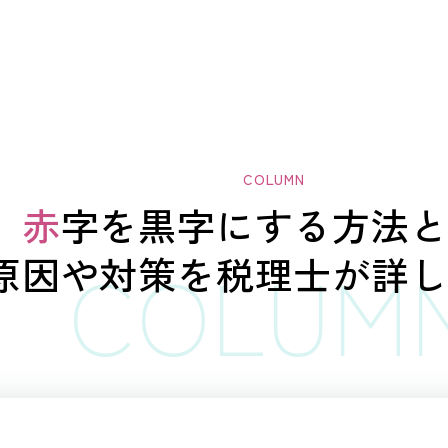
赤字を黒字にする
方法
原因や対策を
税理士が詳