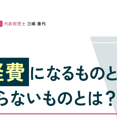
代表税理士
三嶋 泰代
修