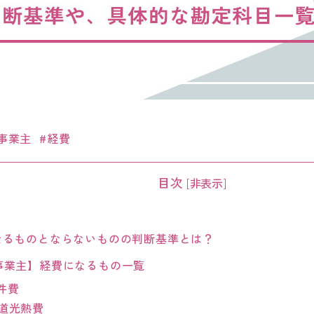
事業主
経費
目次
[
非表示
]
るものとならないものの判断基準とは？
事業主】経費になるもの一覧
件費
道光熱費