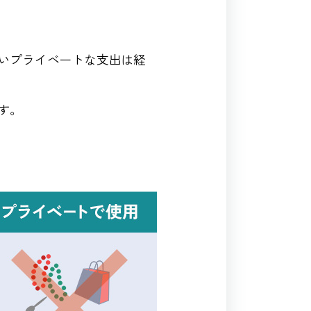
いプライベートな支出は経
す。