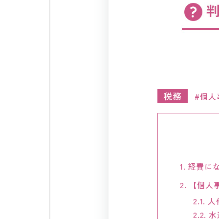
税務
個人
1.
経費にな
2.
【個人
2.1.
人
2.2.
水