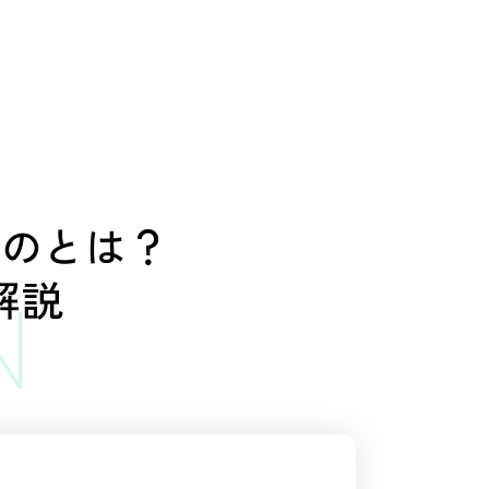
ものとは？
解説