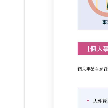
【個人
個人事業主が経
人件費