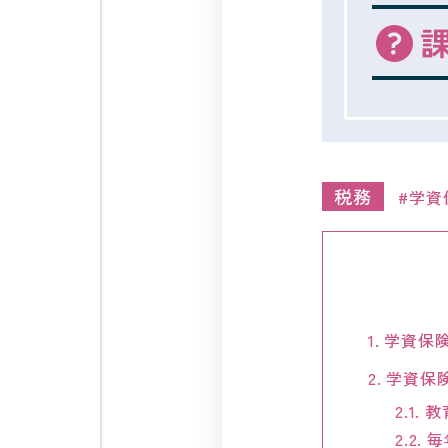
税務
学資
1.
学資保
2.
学資保
2.1.
教
2.2.
毎