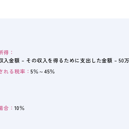
所得：
収入金額 – その収入を得るために支出した金額 – 50万円
される税率：
5％～45％
の場合：
10％