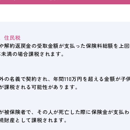
、住民税
や解約返戻金の受取金額が支払った保険料総額を上回
年未満の場合課税されます。
外の名義で契約され、年間110万円を超える金額が子
が課税される可能性があります。
が被保険者で、その人が死亡した際に保険金が支払わ
続財産として課税されます。