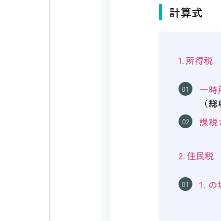
計算式
1. 所得税
一時
（総
課税
2. 住民税
1. 