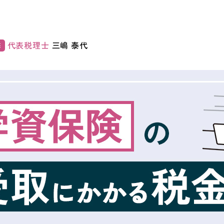
代表税理士
三嶋 泰代
修