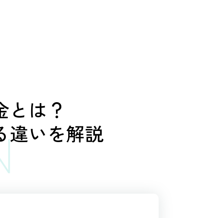
金とは？
る違いを解説