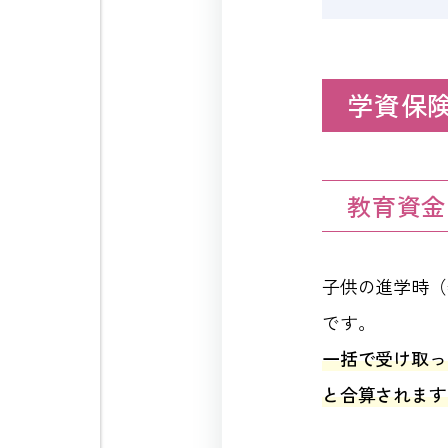
学資保
教育資金
子供の進学時（
です。
一括で受け取っ
と合算されます