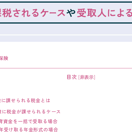
保険
目次
[
非表示
]
険に課せられる税金とは
険に税金が課せられるケース
育資金を一括で受取る場合
年受け取る年金形式の場合