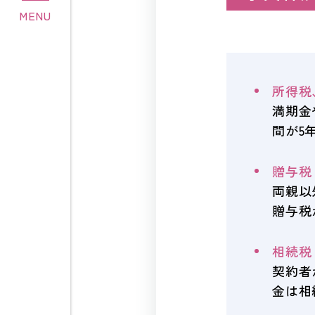
MENU
所得税
満期金
間が5
贈与税
両親以
贈与税
相続税
契約者
金は相