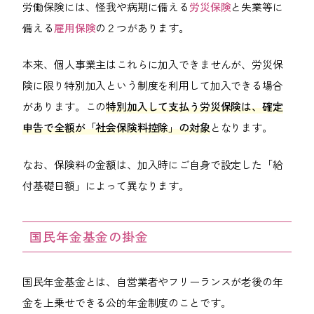
労働保険には、怪我や病期に備える
労災保険
と失業等に
備える
雇用保険
の２つがあります。
本来、個人事業主はこれらに加入できませんが、労災保
険に限り特別加入という制度を利用して加入できる場合
があります。この
特別加入して支払う労災保険は、確定
申告で全額が「社会保険料控除」の対象
となります。
なお、保険料の金額は、加入時にご自身で設定した「給
付基礎日額」によって異なります。
国民年金基金の掛金
国民年金基金とは、自営業者やフリーランスが老後の年
金を上乗せできる公的年金制度のことです。