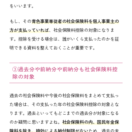
をいいます。
もし、その
青色事業専従者の社会保険料を個人事業主の
方が支払っていれば
、社会保険料控除の対象になりま
す。控除を受ける場合は、誰がいくら支払ったのかを証
明できる資料を整えておくことが重要です。
③過去分や前納分や前納分も社会保険料控
除の対象
過去の社会保険料や今後の社会保険料をまとめて支払っ
た場合は、その支払った年の社会保険料控除の対象とな
ります。過去といってもどこまでの過去分が対象になる
のか疑問に思いますよね。
社会保険料の内、国民年金保
険料を除き、時効による納付制限がない
ため、過去の未