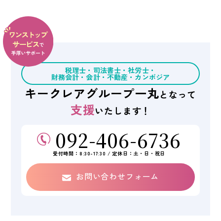
税理士・司法書士・社労士・
財務会計・会計・不動産・
カンボジア
キークレアグループ
一丸
となって
支援
いたします！
092-406-6736
受付時間：8:30-17:30 / 定休日：土・日・祝日
お問い合わせフォーム