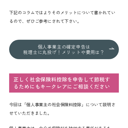
下記のコラムではよりそのメリットについて書かれてい
るので、ぜひご参考にされて下さい。
個人事業主の確定申告は
税理士に丸投げ！
メリットや費用は？
正しく社会保険料控除を申告して節税す
るためにもキークレアにご相談ください
今回は「個人事業主の社会保険料控除」について説明さ
せていただきました。