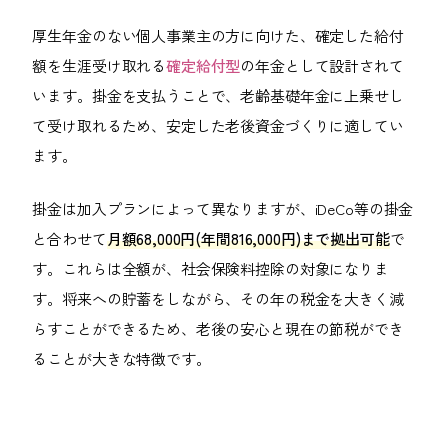
厚生年金のない個人事業主の方に向けた、確定した給付
額を生涯受け取れる
確定給付型
の年金として設計されて
います。掛金を支払うことで、老齢基礎年金に上乗せし
て受け取れるため、安定した老後資金づくりに適してい
ます。
掛金は加入プランによって異なりますが、iDeCo等の掛金
と合わせて
月額68,000円(年間816,000円)まで拠出可能
で
す。これらは全額が、社会保険料控除の対象になりま
す。将来への貯蓄をしながら、その年の税金を大きく減
らすことができるため、老後の安心と現在の節税ができ
ることが大きな特徴です。