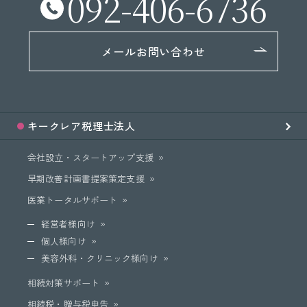
092-406-6736
メールお問い合わせ
キークレア
税理士法人
会社設立・スタートアップ支援
早期改善計画書提案策定支援
医業トータルサポート
経営者様向け
個人様向け
美容外科・クリニック様向け
相続対策サポート
相続税・贈与税申告