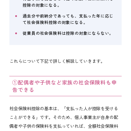
控除の対象になる。
過去分や前納分であっても、支払った年に応じ
て社会保険料控除の対象になる。
従業員の社会保険料は控除の対象にならない。
これらについて下記で詳しく解説していきます。
①配偶者や子供など家族の社会保険料も申
告できる
社会保険料控除の基本は、「支払った人が控除を受ける
ことができる」です。そのため、個人事業主が自身の配
偶者や子供の保険料を支払っていれば、全額社会保険料