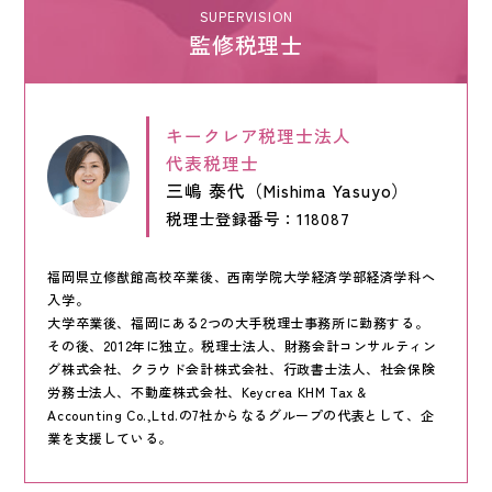
SUPERVISION
監修税理士
キークレア税理士法人
代表税理士
三嶋 泰代（Mishima Yasuyo）
税理士登録番号：118087
福岡県立修猷館高校卒業後、西南学院大学経済学部経済学科へ
入学。
大学卒業後、福岡にある2つの大手税理士事務所に勤務する。
その後、2012年に独立。税理士法人、財務会計コンサルティン
グ株式会社、クラウド会計株式会社、行政書士法人、社会保険
労務士法人、不動産株式会社、Keycrea KHM Tax &
Accounting Co.,Ltd.の7社からなるグループの代表として、企
業を支援している。