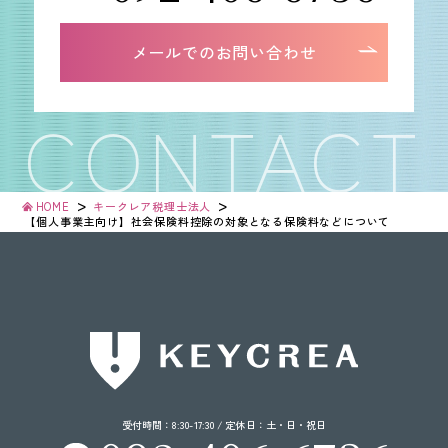
メールでのお問い合わせ
>
>
HOME
キークレア税理士法人
【個人事業主向け】
社会保険料控除の
対象となる
保険料などについて
受付時間：8:30-17:30 / 定休日：土・日・祝日