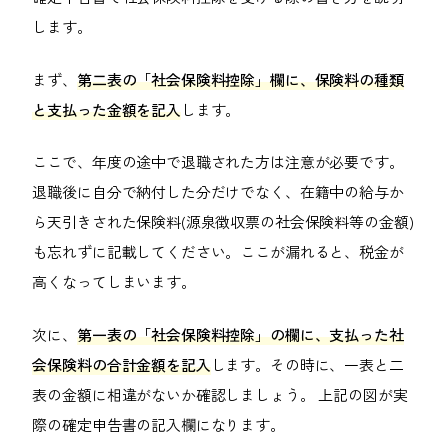
します。
まず、
第二表の「社会保険料控除」欄に、保険料の種類
と支払った金額を記入
します。
ここで、年度の途中で退職された方は注意が必要です。
退職後に自分で納付した分だけでなく、在籍中の給与か
ら天引きされた保険料(源泉徴収票の社会保険料等の金額)
も忘れずに記載してください。ここが漏れると、税金が
高くなってしまいます。
次に、
第一表の「社会保険料控除」の欄に、支払った社
会保険料の合計金額を記入
します。その時に、一表と二
表の金額に相違がないか確認しましょう。 上記の図が実
際の確定申告書の記入欄になります。