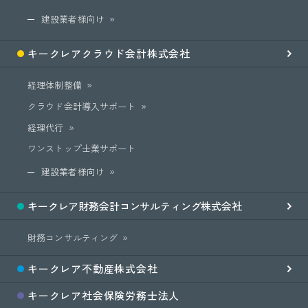
建設業者様向け
キークレア
クラウド会計
株式会社
経理体制整備
クラウド会計導入サポート
経理代行
ワンストップ士業サポート
建設業者様向け
キークレア
財務会計
コンサルティング
株式会社
財務コンサルティング
キークレア
不動産
株式会社
キークレア
社会保険労務士
法人