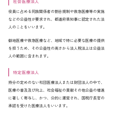
社会医療法人
役員に占める同族関係者の割合規制や救急医療等の実施
などの公益性が要求され、都道府県知事に認定された法
人のことをいいます。
僻地医療や救急医療など、地域で特に必要な医療の提供
を担うため、その公益性の高さから法人税法上は公益法
人の範囲に含まれます。
特定医療法人
持分の定めのない社団医療法人または財団法人の中で、
医療の普及及び向上、社会福祉の貢献その他公益の増進
に著しく寄与し、かつ、公的に運営され、国税庁長官の
承認を受けた医療法人をいいます。