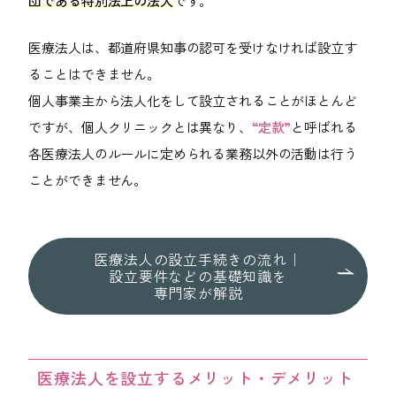
092-406-6736
団である特別法上の法人
です。
医療法人は、都道府県知事の認可を受けなければ設立す
メールでのお問い合わせ
ることはできません。
個人事業主から法人化をして設立されることがほとんど
ですが、個人クリニックとは異なり、
“定款”
と呼ばれる
各医療法人のルールに定められる業務以外の活動は行う
ことができません。
医療法人の
設立手続きの流れ｜
設立要件などの基礎知識を
専門家が解説
医療法人を設立するメリット・デメリット