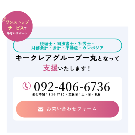
税理士・司法書士・社労士・
財務会計・会計・不動産・
カンボジア
キークレアグループ
一丸
となって
支援
いたします！
092-406-6736
受付時間：8:30-17:30 / 定休日：土・日・祝日
お問い合わせフォーム