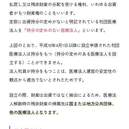
払戻し又は残余財産の分配を受ける権利、いわゆる出資
者がもつ財産権のことをいいます。
定款に出資持分の定めがないと明記されている社団医療
法人を「
持分の定めのない医療法人
」といいます。
上図のとおり、平成19年4月1日以降に設立申請された社団
医療法人は持分をもつ（持分の定めのある医療法人を設
立する）ことができません。
法人社員が持分をもつことは、医療法人運営の安定性の
観点から適当でないとされたためです。
設立の際、財産は出資ではなく拠出によるため、医療法
人解散時の残余財産の帰属先は
国または地方公共団体、
他の医療法人となります
。