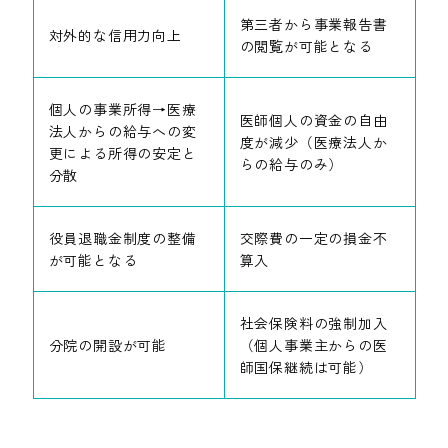
第三者から事業報告書
対外的な信用力向上
の閲覧が可能となる
個人の事業所得→医療
医師個人の資金の自由
法人からの給与への変
度が減少（医療法人か
更による所得の安定と
らの給与のみ）
分散
役員退職金制度の整備
交際費の一定の損金不
が可能となる
算入
社会保険料の強制加入
分院の開設が可能
（個人事業主からの医
師国保継続は可能）