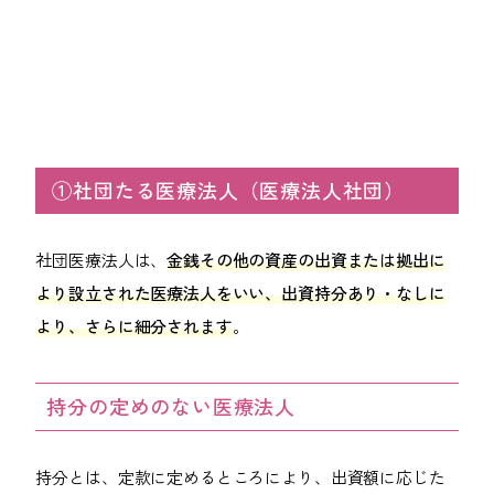
①社団たる医療法人（医療法人社団）
社団医療法人は、
金銭その他の資産の出資または拠出に
より設立された医療法人をいい、出資持分あり・なしに
より、さらに細分されます
。
持分の定めのない医療法人
持分とは、定款に定めるところにより、出資額に応じた