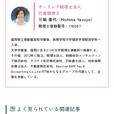
キークレア税理士法人
代表税理士
三嶋 泰代（Mishima Yasuyo）
税理士登録番号：118087
福岡県立修猷館高校卒業後、西南学院大学経済学部経済学科へ
入学。
大学卒業後、福岡にある2つの大手税理士事務所に勤務する。
その後、2012年に独立。税理士法人、財務会計コンサルティン
グ株式会社、クラウド会計株式会社、行政書士法人、社会保険
労務士法人、不動産株式会社、Keycrea KHM Tax &
Accounting Co.,Ltd.の7社からなるグループの代表として、企
業を支援している。
よく見られている関連記事