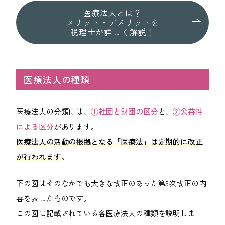
医療法人とは？
メリット・デメリットを
税理士が詳しく解説！
医療法人の種類
医療法人の分類には、
①社団と財団の区分
と、
②公益性
による区分
があります。
医療法人の活動の根拠となる「医療法」は定期的に改正
が行われます
。
下の図はそのなかでも大きな改正のあった第5次改正の内
容を表したものです。
この図に記載されている各医療法人の種類を説明しま