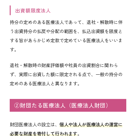
出資額限度法人
持分の定めのある医療法人であって、退社・解散時に伴
う出資持分の払戻や分配の範囲を、払込出資額を限度と
する旨があらかじめ定款で定めている医療法人をいいま
す。
退社・解散時の財産評価額や社員の出資割合に関わら
ず、実際に出資した額に限定される点で、一般の持分の
定めのある医療法人と異なります。
②財団たる医療法人（医療法人財団）
財団医療法人の設立は、
個人や法人が医療法人の運営に
必要な財産を寄付して行われます
。