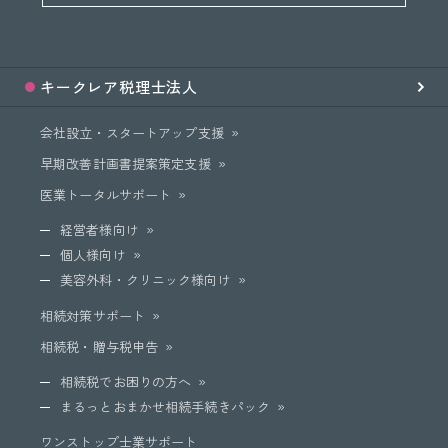
キークレア
税理士法人
会社設立・スタートアップ支援
早期改善計画書提案策定支援
医業トータルサポート
経営者様向け
個人様向け
美容外科・クリニック様向け
相続対策サポート
相続税・贈与税申告
相続税でお困りの方へ
まるっとおまかせ相続手続きパック
ワンストップ士業サポート