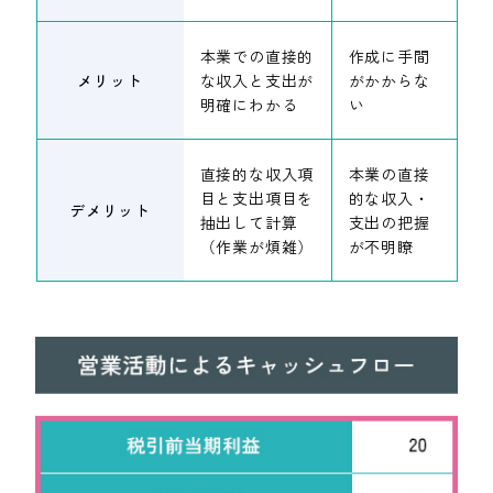
本業での直接的
作成に手間
メリット
な収入と支出が
がかからな
明確にわかる
い
直接的な収入項
本業の直接
目と支出項目を
的な収入・
デメリット
抽出して計算
支出の把握
（作業が煩雑）
が不明瞭