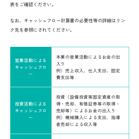
表をご確認ください。
なお、キャッシュフロー計算書の必要性等の詳細はリン
ク先を参照にされてください。
本業の営業活動によるお金の出
営業活動による
入り
キャッシュフロ
例）売上収入、仕入支出、固定
ー
費支出等
投資（設備投資等固定資産の取
投資活動による
得・売却、有価証券等の取得・
キャッシュフロ
売却等）によるお金の出入り
ー
例）機械購入による支出、指導
者売却による収入等