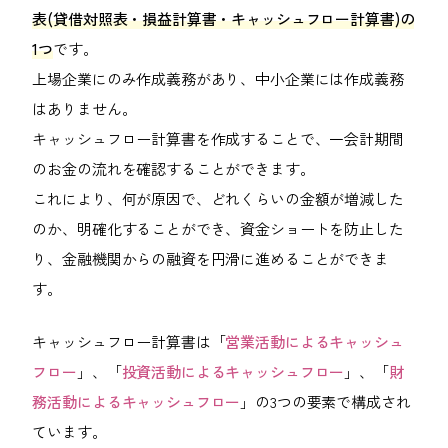
092-406-6736
表(貸借対照表・損益計算書・キャッシュフロー計算書)の
1つ
です。
メールでのお問い合わせ
上場企業にのみ作成義務があり、中小企業には作成義務
はありません。
キャッシュフロー計算書を作成することで、一会計期間
のお金の流れを確認することができます。
これにより、何が原因で、どれくらいの金額が増減した
のか、明確化することができ、資金ショートを防止した
り、金融機関からの融資を円滑に進めることができま
す。
キャッシュフロー計算書は「
営業活動によるキャッシュ
フロー
」、「
投資活動によるキャッシュフロー
」、「
財
務活動によるキャッシュフロー
」の3つの要素で構成され
ています。