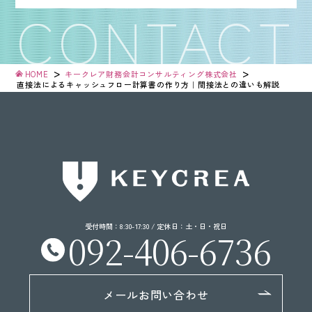
>
>
HOME
キークレア財務会計コンサルティング株式会社
直接法による
キャッシュフロー計算書
の作り方｜
間接法との違いも解説
受付時間：8:30-17:30 / 定休日：土・日・祝日
092-406-6736
メールお問い合わせ