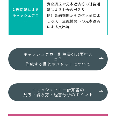
資金調達や元本返済等の財務活
財務活動による
動によるお金の出入り
キャッシュフロ
例）金融機関からの借入金によ
ー
る収入、金融機関への元本返済
による支出等
キャッシュフロー計算書の必要性と
は？
作成する目的やメリットについて
キャッシュフロー計算書の
見方・読み方と経営分析のポイント