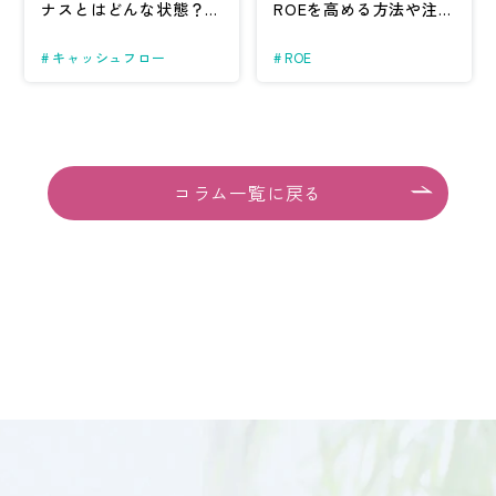
ナスとは
どんな状態？
マ
ROEを高める方法や
注
イナスになる理由とは
意点を解説
キャッシュフロー
ROE
コラム一覧に戻る