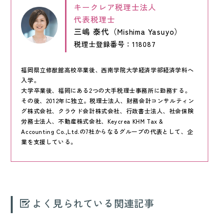
キークレア税理士法人
代表税理士
三嶋 泰代（Mishima Yasuyo）
税理士登録番号：118087
福岡県立修猷館高校卒業後、西南学院大学経済学部経済学科へ
入学。
大学卒業後、福岡にある2つの大手税理士事務所に勤務する。
その後、2012年に独立。税理士法人、財務会計コンサルティン
グ株式会社、クラウド会計株式会社、行政書士法人、社会保険
労務士法人、不動産株式会社、Keycrea KHM Tax &
Accounting Co.,Ltd.の7社からなるグループの代表として、企
業を支援している。
よく見られている関連記事