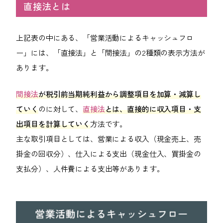
直接法とは
上記表の中にある、「営業活動によるキャッシュフロ
ー」には、「直接法」と「間接法」の2種類の表示方法が
あります。
間接法
が税引前当期純利益から調整項目を加算・減算し
ていく
のに対して、
直接法
とは、直接的に収入項目・支
出項目を計算していく
方法です。
主な取引項目としては、営業による収入（現金売上、売
掛金の回収分）、仕入による支出（現金仕入、買掛金の
支払分）、人件費による支出等があります。