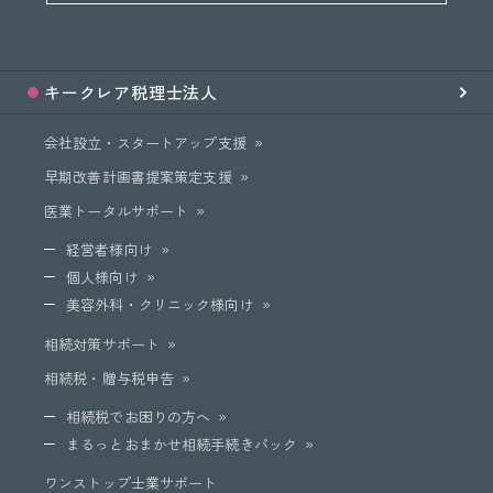
キークレア
税理士法人
会社設立・スタートアップ支援
早期改善計画書提案策定支援
医業トータルサポート
経営者様向け
個人様向け
美容外科・クリニック様向け
相続対策サポート
相続税・贈与税申告
相続税でお困りの方へ
まるっとおまかせ相続手続きパック
ワンストップ士業サポート