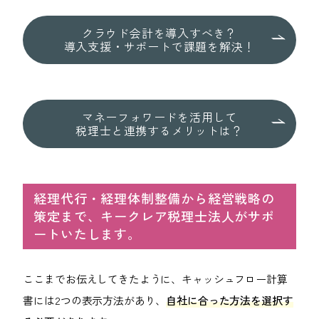
クラウド会計を導入すべき？
導入支援・サポートで課題を解決！
マネーフォワードを活用して
税理士と連携するメリットは？
経理代行・経理体制整備から経営戦略の
策定まで、キークレア税理士法人がサポ
ートいたします。
ここまでお伝えしてきたように、キャッシュフロー計算
書には2つの表示方法があり、
自社に合った方法を選択す