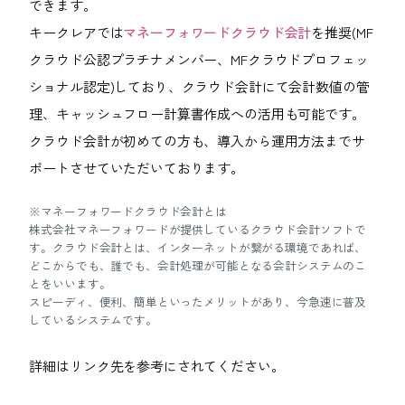
できます
。
キークレアでは
マネーフォワードクラウド会計
を推奨(MF
クラウド公認プラチナメンバー、MFクラウドプロフェッ
ショナル認定)しており、クラウド会計にて会計数値の管
理、キャッシュフロー計算書作成への活用も可能です。
クラウド会計が初めての方も、導入から運用方法までサ
ポートさせていただいております。
※マネーフォワードクラウド会計とは
株式会社マネーフォワードが提供しているクラウド会計ソフトで
す。クラウド会計とは、インターネットが繋がる環境であれば、
どこからでも、誰でも、会計処理が可能となる会計システムのこ
とをいいます。
スピーディ、便利、簡単といったメリットがあり、今急速に普及
しているシステムです。
詳細はリンク先を参考にされてください。