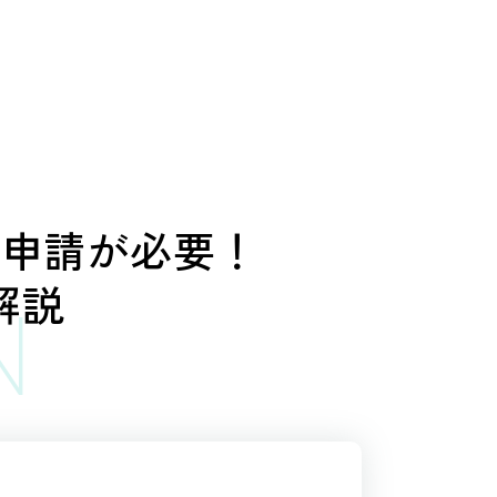
録申請が必要！
解説