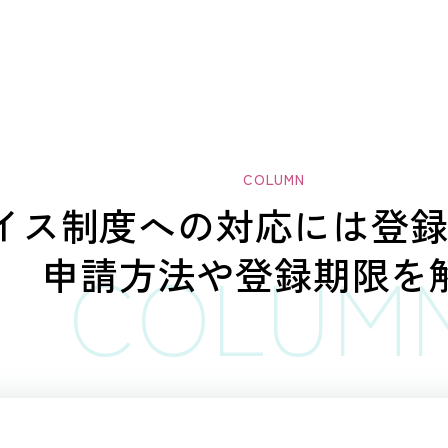
ボイス制度への
対応には登
申請方法や登録期限を