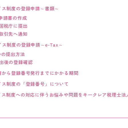
イス制度の登録申請～書類～
申請書の作成
国税庁に提出
取引先へ通知
ス制度の登録申請～e-Tax～
つの提出方法
出後の登録確認
請から登録番号発行までにかかる期間
イス制度の「登録番号」について
イス制度への対応に伴うお悩みや問題をキークレア税理士法