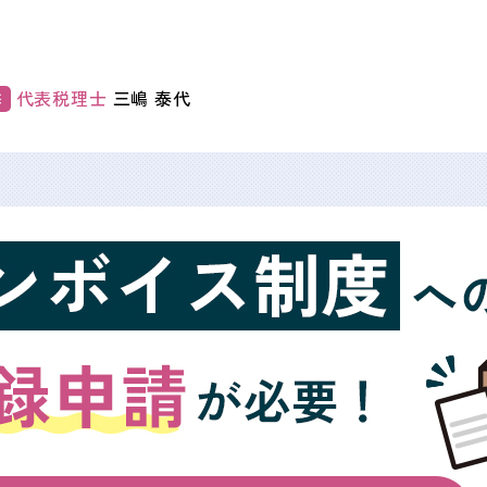
代表税理士
三嶋 泰代
修