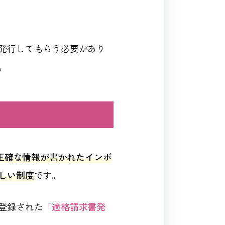
発行してもらう必要があり
。
を正確な情報が書かれたインボ
しい制度
です。
登録された
「適格請求書発