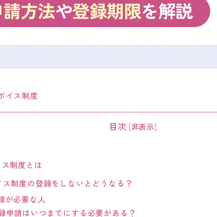
ボイス制度
目次
[
非表示
]
イス制度とは
イス制度の登録をしないとどうなる？
録が必要な人
録申請はいつまでにする必要がある？