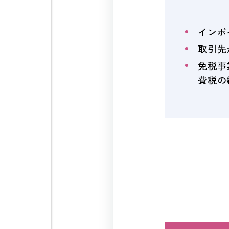
インボ
取引先
免税事
費税の