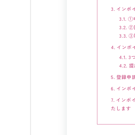
3.
インボ
3.1.
①
3.2.
②
3.3.
③
4.
インボイ
4.1.
3
4.2.
提
5.
登録申
6.
インボ
7.
インボ
たします