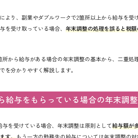
により、副業やダブルワークで2箇所以上から給与を受
与を受け取っている場合、
年末調整の処理を誤ると税額
箇所から給与がある場合の年末調整の基本から、二重処
でを分かりやすく解説します。
から給与をもらっている場合の年末調
給与を受けている場合、年末調整は原則として
給与額が
ます。
もう一方の勤務先の給与については年末調整の対