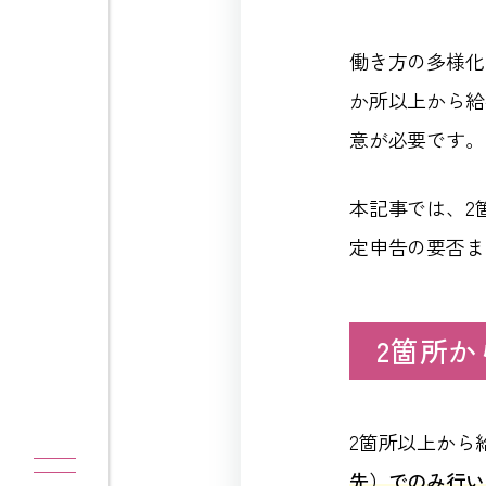
働き方の多様化
か所以上から給
意が必要です。
本記事では、2
定申告の要否ま
2箇所
2箇所以上から
先）でのみ行い