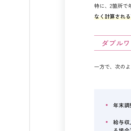
特に、2箇所で
なく計算される
ダブルワ
一方で、次のよ
年末調
給与収
る場合