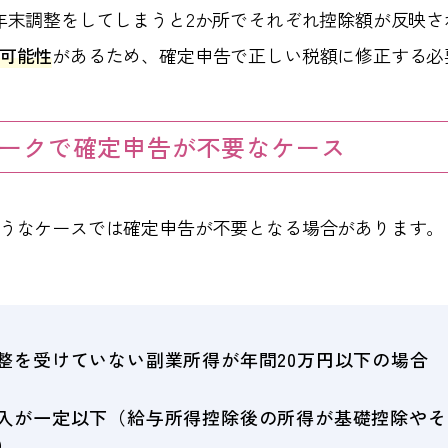
年末調整をしてしまうと2か所でそれぞれ控除額が反映さ
可能性
があるため、確定申告で正しい税額に修正する必
ークで確定申告が不要なケース
うなケースでは確定申告が不要となる場合があります。
整を受けていない副業所得が年間20万円以下の場合
入が一定以下（給与所得控除後の所得が基礎控除やそ
）