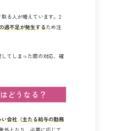
け取る人が増えています。2
の過不足が発生する
ため注
理してしまった際の対応、確
整はどうなる？
多い会社（主たる給与の勤務
象外となり、必要に応じて